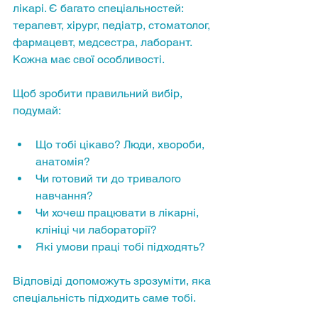
лікарі. Є багато спеціальностей: 
терапевт, хірург, педіатр, стоматолог, 
фармацевт, медсестра, лаборант. 
Кожна має свої особливості.
Щоб зробити правильний вибір, 
подумай:
Що тобі цікаво? Люди, хвороби, 
анатомія?
Чи готовий ти до тривалого 
навчання?
Чи хочеш працювати в лікарні, 
клініці чи лабораторії?
Які умови праці тобі підходять?
Відповіді допоможуть зрозуміти, яка 
спеціальність підходить саме тобі.