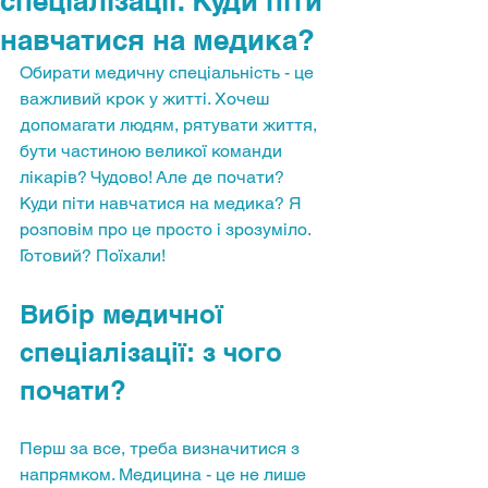
спеціалізації: Куди піти
навчатися на медика?
Обирати медичну спеціальність - це 
важливий крок у житті. Хочеш 
допомагати людям, рятувати життя, 
бути частиною великої команди 
лікарів? Чудово! Але де почати? 
Куди піти навчатися на медика? Я 
розповім про це просто і зрозуміло. 
Готовий? Поїхали!
Вибір медичної 
спеціалізації: з чого 
почати?
Перш за все, треба визначитися з 
напрямком. Медицина - це не лише 