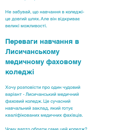
Не забувай, що навчання в коледжі- 
це довгий шлях. Але він відкриває 
великі можливості.
Переваги навчання в 
Лисичанському 
медичному фаховому 
коледжі
Хочу розповісти про один чудовий 
варіант - Лисичанський медичний 
фаховий коледж. Це сучасний 
навчальний заклад, який готує 
кваліфікованих медичних фахівців.
Чому варто обрати саме цей коледж?