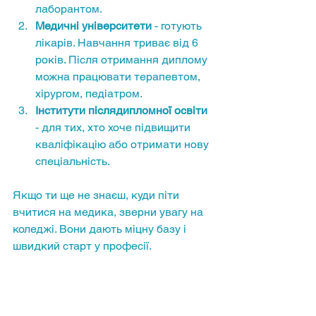
лаборантом.
Медичні університети
 - готують 
лікарів. Навчання триває від 6 
років. Після отримання диплому 
можна працювати терапевтом, 
хірургом, педіатром.
Інститути післядипломної освіти
- для тих, хто хоче підвищити 
кваліфікацію або отримати нову 
спеціальність.
Якщо ти ще не знаєш, куди піти 
вчитися на медика, зверни увагу на 
коледжі. Вони дають міцну базу і 
швидкий старт у професії.