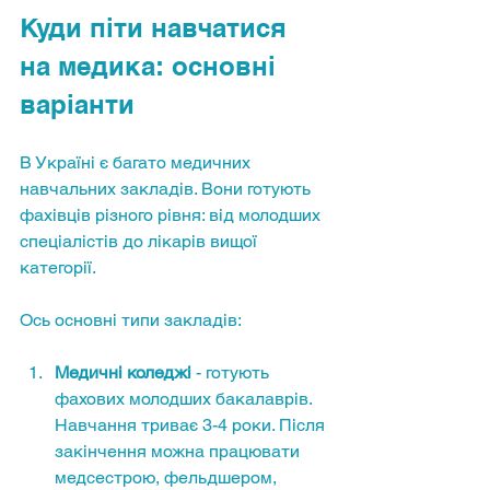
Куди піти навчатися 
на медика: основні 
варіанти
В Україні є багато медичних 
навчальних закладів. Вони готують 
фахівців різного рівня: від молодших 
спеціалістів до лікарів вищої 
категорії.
Ось основні типи закладів:
Медичні коледжі
 - готують 
фахових молодших бакалаврів. 
Навчання триває 3-4 роки. Після 
закінчення можна працювати 
медсестрою, фельдшером, 