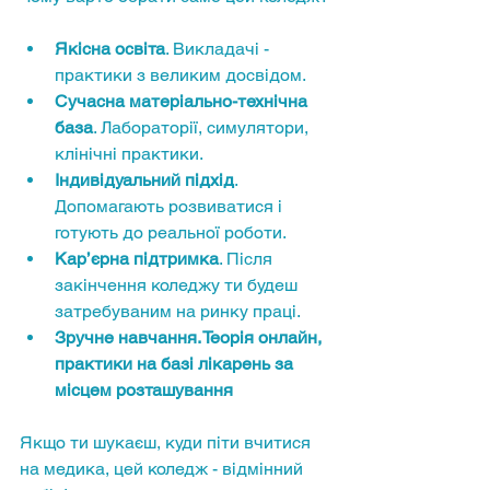
Якісна освіта
. Викладачі - 
практики з великим досвідом.
Сучасна матеріально-технічна 
база
. Лабораторії, симулятори, 
клінічні практики.
Індивідуальний підхід
. 
Допомагають розвиватися і 
готують до реальної роботи.
Кар’єрна підтримка
. Після 
закінчення коледжу ти будеш 
затребуваним на ринку праці.
Зручне навчання. Теорія онлайн, 
практики на базі лікарень за 
місцем розташування
Якщо ти шукаєш, куди піти вчитися 
на медика, цей коледж - відмінний 