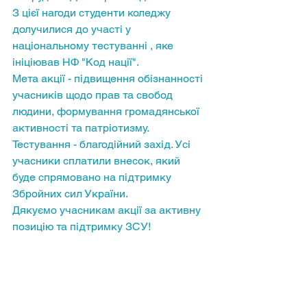
З цієї нагоди студенти коледжу 
долучилися до участі у 
національному тестуванні , яке 
ініціював НФ "Код нації".
Мета акції - підвищення обізнанності 
учасників щодо прав та свобод 
людини, формування громадянської 
активності та патріотизму. 
Тестування - благодійний захід. Усі 
учасники сплатили внесок, який 
буде спрямовано на підтримку 
Збройних сил України.
Дякуємо учасникам акції за активну 
позицію та підтримку ЗСУ!