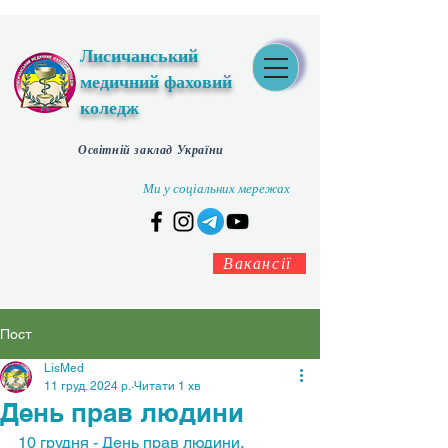
Лисичанський
медичний фаховий
коледж
Освітній заклад України
Ми у соціальних мережах
Вакансії
Пост
LisMed
11 груд. 2024 р.
Читати 1 хв
День прав людини
10 грудня - День прав людини.