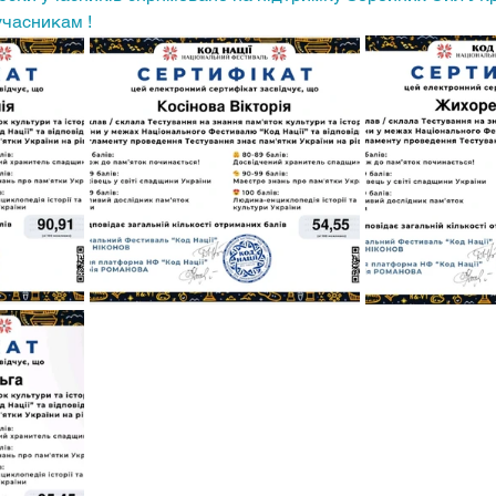
часникам !