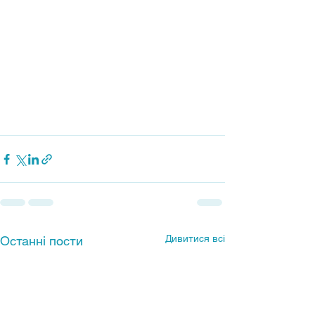
Дивитися всі
Останні пости