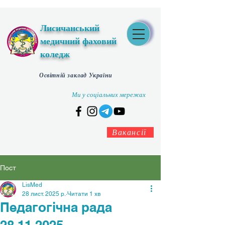
Лисичанський
медичний фаховий
коледж
Освітній заклад України
Ми у соціальних мережах
Вакансії
Пост
LisMed
28 лист. 2025 р.
Читати 1 хв
Педагогічна рада