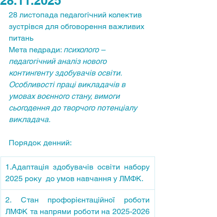
28.11.2025
28 листопада педагогічний колектив 
зустрівся для обговорення важливих 
питань 
Мета педради: 
психолого – 
педагогічний аналіз нового 
контингенту здобувачів освіти. 
Особливості праці викладачів в 
умовах воєнного стану, вимоги 
сьогодення до творчого потенціалу 
викладача.
Порядок денний:
1.Адаптація здобувачів освіти набору 
2025 року  до умов навчання у ЛМФК.
2. Стан профорієнтаційної роботи 
ЛМФК та напрями роботи на 2025-2026 