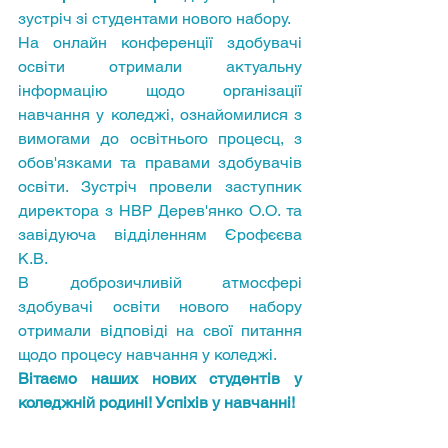
зустріч зі студентами нового набору.
На онлайн конференції здобувачі 
освіти отримали актуальну 
інформацію щодо організації 
навчання у коледжі, ознайомилися з 
вимогами до освітнього процесц, з 
обов'язками та правами здобувачів 
освіти. Зустріч провели заступник 
директора з НВР Дерев'янко О.О. та 
завідуюча відділенням Єрофєєва 
К.В.
В доброзичливій атмосфері 
здобувачі освіти нового набору 
отримали відповіді на свої питання 
щодо процесу навчання у коледжі.
Вітаємо наших нових студентів у 
коледжній родині! Успіхів у навчанні!