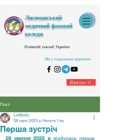
Лисичанський
медичний фаховий
коледж
Освітній заклад України
Ми у соціальних мережах
Вакансії
Пост
LisMedic
26 серп. 2025 р.
Читати 1 хв
Перша зустріч
26 серпня 2025 р 
відбулась перша 