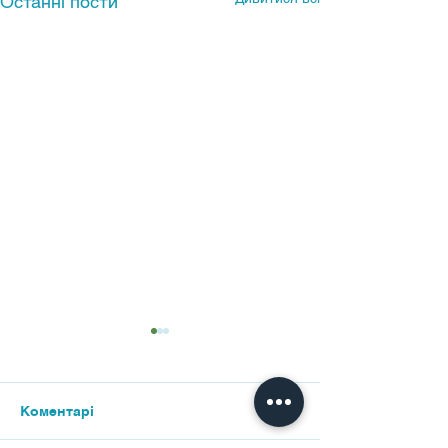
Останні пости
Коментарі
Випуск 2026