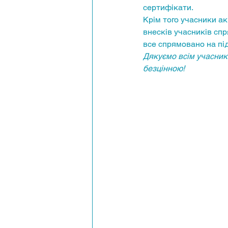
сертифікати.
Крім того учасники ак
внесків учасників сп
все спрямовано на пі
Дякуємо всім учасника
безцінною!