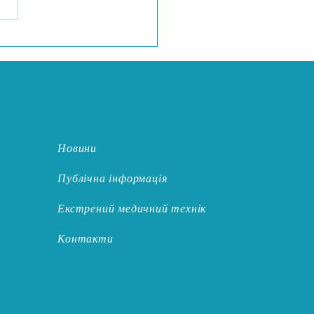
оління змін"
Новини
Публічна інформація
Екстрений медичний технік
Контакти