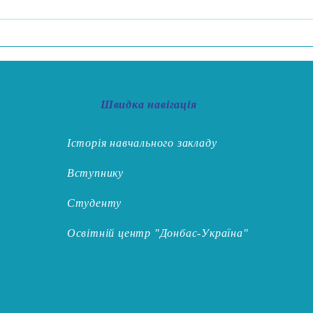
"Пок
Швидка навігація
Історія навчального закладу
Вступнику
Студенту
Освітній центр "Донбас-Україна"