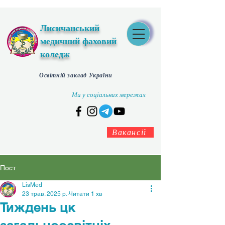
Лисичанський
медичний фаховий
коледж
Освітній заклад України
Ми у соціальних мережах
Вакансії
Пост
LisMed
23 трав. 2025 р.
Читати 1 хв
Тиждень цк