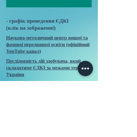
- графік проведення ЄДКІ
(клік на зображенні)
Науково-методичний центр вищої та
фахової передвищої освіти (офіційний
YouTube канал)
Послідовність дій здобувача, який
складатиме ЄДКІ за межами території
України