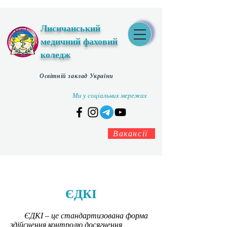
Лисичанський
медичний фаховий
коледж
Освітній заклад України
Ми у соціальних мережах
Вакансії
ЄДКІ
ЄДКІ – це стандартизована форма
здійснення контролю досягнення