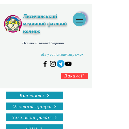
Лисичанський
медичний фаховий
коледж
Освітній заклад України
Ми у соціальних мережах
Вакансії
Контакти
Освітній процес
Загальний розділ
ОПП