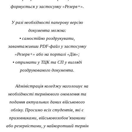
формується у застосунку «Резерв+».
У разі необхідності паперову версію
документа можна:
• самостійно роздрукувати,
завантаживши PDF-файл у застосунку
«Резерв+» або на порталі «Дія»;
• отримати у ТЦК та СП у вигляді
роздрукованого документа.
Адміністрація коледжу наголошує на
необхідності термінового оновлення та
подання актуальних даних військового
обліку. Просимо всіх студентів, які є
призовниками, військовозобов’язаними
або резервістами, у найкоротший термін