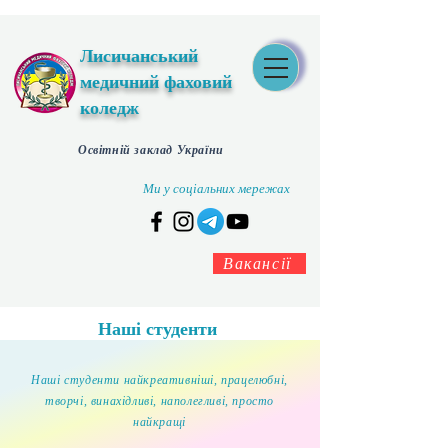
Лисичанський
медичний фаховий
коледж
Освітній заклад України
Ми у соціальних мережах
Вакансії
Наші студенти
Наші студенти найкреативніші, працелюбні,
творчі, винахідливі, наполегливі, просто
найкращі