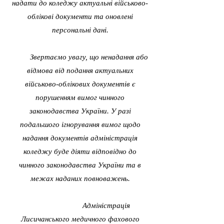
надати до коледжу актуальні військово-
облікові документи та оновлені
персональні дані.
Звертаємо увагу, що ненадання або
відмова від подання актуальних
військово-облікових документів є
порушенням вимог чинного
законодавства України. У разі
подальшого ігнорування вимог щодо
надання документів адміністрація
коледжу буде діяти відповідно до
чинного законодавства України та в
межах наданих повноважень.
Адміністрація
Лисичанського медичного фахового