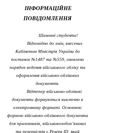
ІНФОРМАЦІЙНЕ
ПОВІДОМЛЕННЯ
Шановні студенти!
Відповідно до змін, внесених
Кабінетом Міністрів України до
постанов №1487 та №559, оновлено
порядок ведення військового обліку та
оформлення військово-облікових
документів.
Відтепер військово-облікові
документи формуються виключно в
електронному форматі. Основною
формою військово-облікового документа
для призовників, військовозобов’язаних
та резервістів є Резерв ID, який