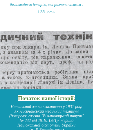
багатолітню історію, яка розпочинається з
1931 року.
Початок нашої історії:
Навчальний заклад засновано у 1931 році
як Лисичанський медичний технікум
(джерело: газета "Більшовицький штурм"
№ 232 від
19.10.1931
р. // фонд
Національної бібліотеки України
ім. В.Вернадського)