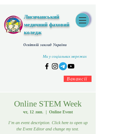
Лисичанський
медичний фаховий
коледж
Освітній заклад України
Ми у соціальних мережах
Вакансії
Online STEM Week
чт, 12 лип.
  |  
Online Event
I’m an event description. Click here to open up
the Event Editor and change my text.